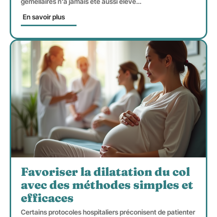
gémellaires n'a jamais été aussi élevé
…
En savoir plus
Favoriser la dilatation du col
avec des méthodes simples et
efficaces
Certains protocoles hospitaliers préconisent de patienter