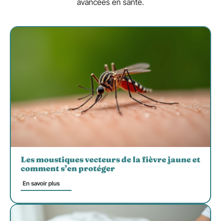
avancées en santé.
Les moustiques vecteurs de la fièvre jaune et
comment s’en protéger
En savoir plus