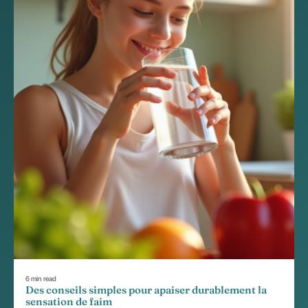
6 min read
Des conseils simples pour apaiser durablement la
sensation de faim