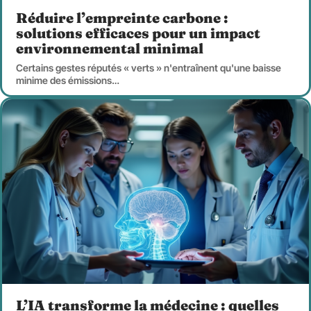
Réduire l’empreinte carbone :
solutions efficaces pour un impact
environnemental minimal
Certains gestes réputés « verts » n'entraînent qu'une baisse
minime des émissions
…
L’IA transforme la médecine : quelles