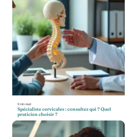
9 min read
Spécialiste cervicales : consultez qui ? Quel
praticien choisir ?