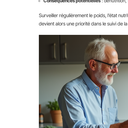
Conséquences potentielles
: dénutrition
Surveiller régulièrement le poids, l’état nut
devient alors une priorité dans le suivi de l