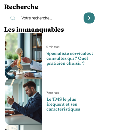
Recherche
Les immanquables
9 min read
Spécialiste cervicales :
consultez qui ? Quel
praticien choisir ?
7 min read
Le TMS le plus
fréquent et ses
caractéristiques