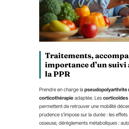
Traitements, accompa
importance d’un suivi
la PPR
Prendre en charge la
pseudopolyarthrite
corticothérapie
adaptée. Les
corticoïdes
permettent de retrouver une mobilité décen
prudence s’impose sur la durée : les effets 
osseuse, dérèglements métaboliques : autant 