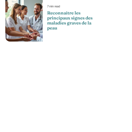
7 min read
Reconnaître les
principaux signes des
maladies graves de la
peau