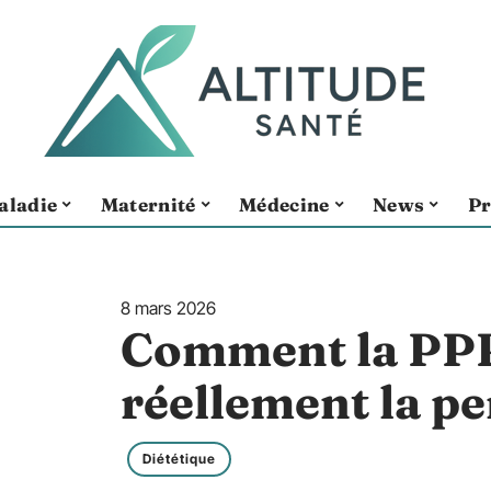
aladie
Maternité
Médecine
News
Pr
8 mars 2026
Comment la PPR
réellement la pe
Diététique