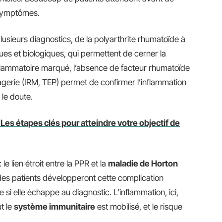
s symptômes.
plusieurs diagnostics, de la polyarthrite rhumatoïde à
niques et biologiques, qui permettent de cerner la
lammatoire marqué, l’absence de facteur rhumatoïde
magerie (IRM, TEP) permet de confirmer l’inflammation
 le doute.
Les étapes clés pour atteindre votre objectif de
e lien étroit entre la PPR et la
maladie de Horton
 des patients développeront cette complication
 si elle échappe au diagnostic. L’inflammation, ici,
t le
système immunitaire
est mobilisé, et le risque