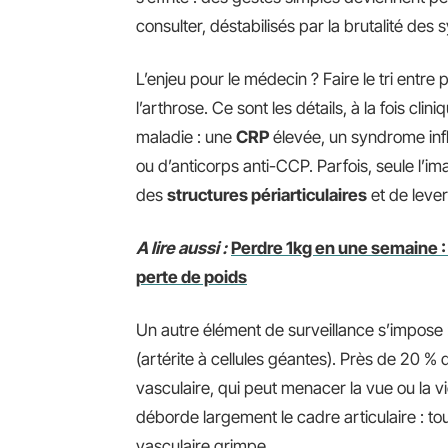
consulter, déstabilisés par la brutalité de
L’enjeu pour le médecin ? Faire le tri entre 
l’arthrose. Ce sont les détails, à la fois cli
maladie : une
CRP
élevée, un syndrome inf
ou d’anticorps anti-CCP. Parfois, seule l’i
des
structures périarticulaires
et de lever
A lire aussi :
Perdre 1kg en une semaine : 
perte de poids
Un autre élément de surveillance s’impose : l
(artérite à cellules géantes). Près de 20 %
vasculaire, qui peut menacer la vue ou la vie
déborde largement le cadre articulaire : tou
vasculaire grimpe.