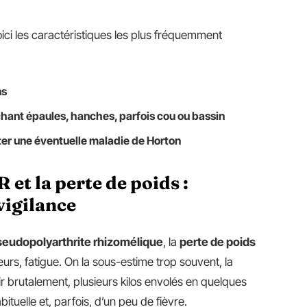
oici les caractéristiques les plus fréquemment
ns
chant épaules, hanches, parfois cou ou bassin
ter une éventuelle maladie de Horton
 et la perte de poids :
vigilance
seudopolyarthrite rhizomélique
, la
perte de poids
ideurs, fatigue. On la sous-estime trop souvent, la
nir brutalement, plusieurs kilos envolés en quelques
uelle et, parfois, d’un peu de fièvre.