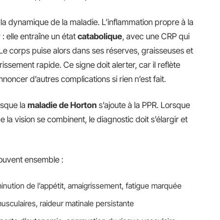
a dynamique de la maladie. L’inflammation propre à la
 elle entraîne un état
catabolique
, avec une CRP qui
 Le corps puise alors dans ses réserves, graisseuses et
ssement rapide. Ce signe doit alerter, car il reflète
noncer d’autres complications si rien n’est fait.
rsque la
maladie de Horton
s’ajoute à la PPR. Lorsque
 la vision se combinent, le diagnostic doit s’élargir et
ouvent ensemble :
minution de l’appétit, amaigrissement, fatigue marquée
musculaires, raideur matinale persistante