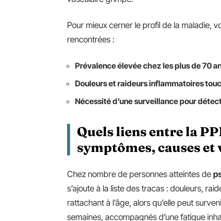
Pour mieux cerner le profil de la maladie, v
rencontrées :
Prévalence élevée chez les plus de 70 a
Douleurs et raideurs inflammatoires tou
Nécessité d’une surveillance pour détec
Quels liens entre la PPR
symptômes, causes et 
Chez nombre de personnes atteintes de
p
s’ajoute à la liste des tracas : douleurs, ra
rattachant à l’âge, alors qu’elle peut surve
semaines, accompagnés d’une fatigue inhabit