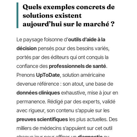
Quels exemples concrets de
solutions existent
aujourd’hui sur le marché ?
Le paysage foisonne d’
outils d’aide à la
décision
pensés pour des besoins variés,
portés par des éditeurs qui ont conquis la
confiance des
professionnels de santé
.
Prenons
UpToDate
, solution américaine
devenue référence : son atout, une base de
données cliniques
exhaustive, mise à jour en
permanence. Rédigé par des experts, validé
avec rigueur, son contenu s’appuie sur les
preuves scientifiques
les plus actuelles. Des
milliers de médecins s’appuient sur cet outil
chaque jour pour affiner un
diagnostic
ou