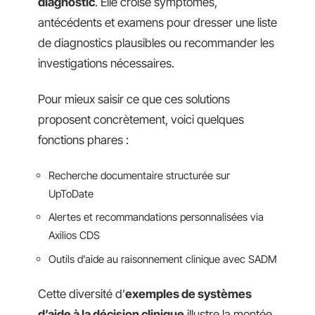
diagnostic
. Elle croise symptômes,
antécédents et examens pour dresser une liste
de diagnostics plausibles ou recommander les
investigations nécessaires.
Pour mieux saisir ce que ces solutions
proposent concrètement, voici quelques
fonctions phares :
Recherche documentaire structurée sur
UpToDate
Alertes et recommandations personnalisées via
Axilios CDS
Outils d’aide au raisonnement clinique avec SADM
Cette diversité d’
exemples de systèmes
d’aide à la décision clinique
illustre la montée