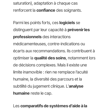
saturation), adaptation à chaque cas
renforcent la
confiance
des soignants.
Parmi les points forts, ces
logiciels
se
distinguent par leur capacité à
prévenir les
professionnels
des interactions
médicamenteuses, contre-indications ou
écarts aux recommandations. Ils contribuent à
optimiser la
qualité des soins
, notamment lors
de décisions complexes. Mais il existe une
limite inamovible : rien ne remplace l’acuité
humaine, la diversité des parcours et la
subtilité du jugement clinique. L’
analyse
humaine
reste le cap.
Les
comparatifs de systèmes d’aide à la