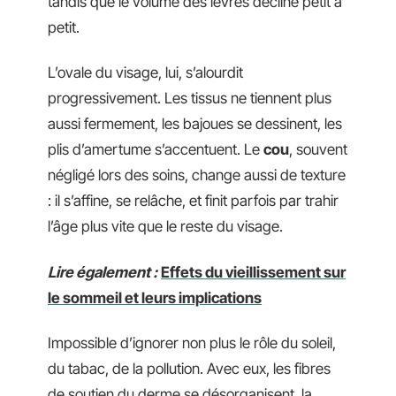
tandis que le volume des lèvres décline petit à
petit.
L’ovale du visage, lui, s’alourdit
progressivement. Les tissus ne tiennent plus
aussi fermement, les bajoues se dessinent, les
plis d’amertume s’accentuent. Le
cou
, souvent
négligé lors des soins, change aussi de texture
: il s’affine, se relâche, et finit parfois par trahir
l’âge plus vite que le reste du visage.
Lire également :
Effets du vieillissement sur
le sommeil et leurs implications
Impossible d’ignorer non plus le rôle du soleil,
du tabac, de la pollution. Avec eux, les fibres
de soutien du derme se désorganisent, la