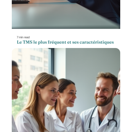
7 min read
Le TMS le plus fréquent et ses caractéristiques