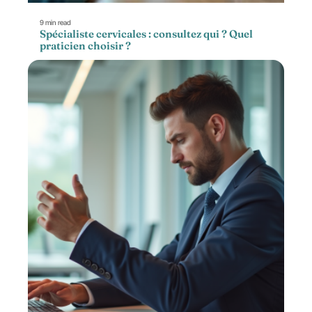
9 min read
Spécialiste cervicales : consultez qui ? Quel
praticien choisir ?