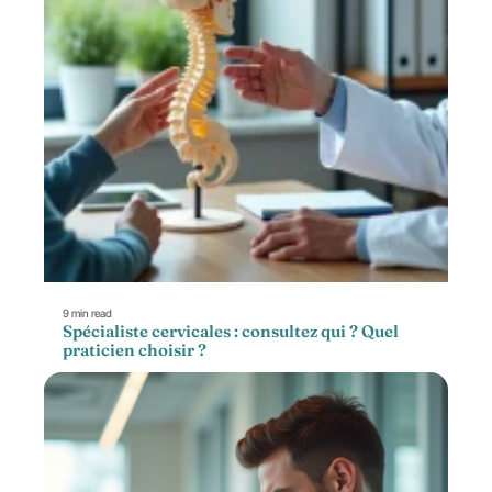
9 min read
Spécialiste cervicales : consultez qui ? Quel
praticien choisir ?