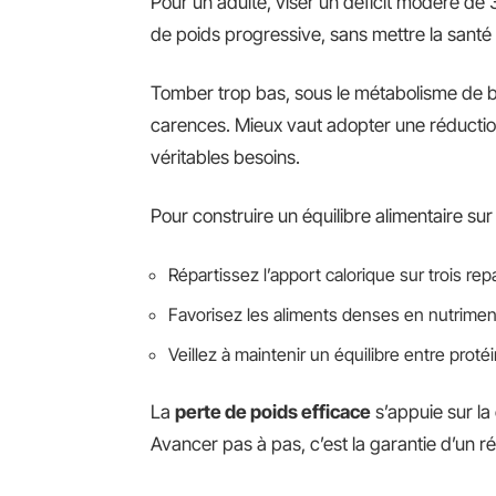
Pour un adulte, viser un déficit modéré de
de poids progressive, sans mettre la santé 
Tomber trop bas, sous le métabolisme de b
carences. Mieux vaut adopter une réductio
véritables besoins.
Pour construire un équilibre alimentaire sur
Répartissez l’apport calorique sur trois rep
Favorisez les aliments denses en nutriments
Veillez à maintenir un équilibre entre proté
La
perte de poids efficace
s’appuie sur la
Avancer pas à pas, c’est la garantie d’un ré