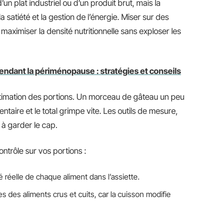
’un plat industriel ou d’un produit brut, mais la
la satiété et la gestion de l’énergie. Miser sur des
 maximiser la densité nutritionnelle sans exploser les
endant la périménopause : stratégies et conseils
timation des portions. Un morceau de gâteau un peu
ntaire et le total grimpe vite. Les outils de mesure,
t à garder le cap.
ntrôle sur vos portions :
té réelle de chaque aliment dans l’assiette.
 des aliments crus et cuits, car la cuisson modifie