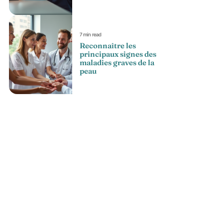
7 min read
Reconnaître les
principaux signes des
maladies graves de la
peau