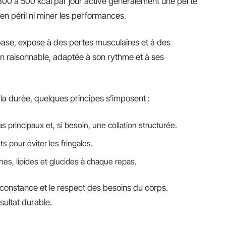
 300 à 500 kcal par jour active généralement une perte
en péril ni miner les performances.
ase, expose à des pertes musculaires et à des
n raisonnable, adaptée à son rythme et à ses
 la durée, quelques principes s’imposent :
as principaux et, si besoin, une collation structurée.
 pour éviter les fringales.
ines, lipides et glucides à chaque repas.
 constance et le respect des besoins du corps.
sultat durable.