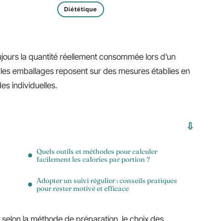
Diététique
ujours la quantité réellement consommée lors d’un
r les emballages reposent sur des mesures établies en
s individuelles.
Quels outils et méthodes pour calculer
facilement les calories par portion ?
Adopter un suivi régulier : conseils pratiques
pour rester motivé et efficace
 selon la méthode de préparation, le choix des