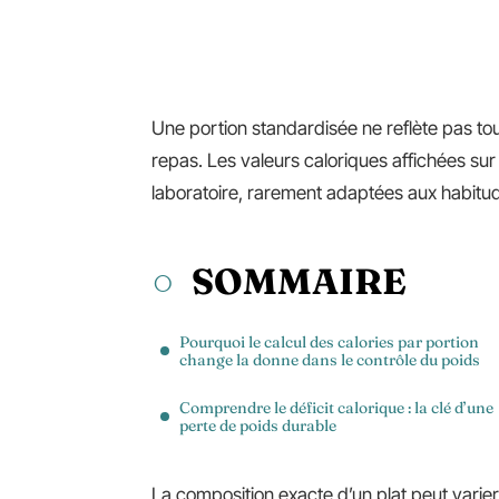
Une portion standardisée ne reflète pas to
repas. Les valeurs caloriques affichées su
laboratoire, rarement adaptées aux habitude
SOMMAIRE
Pourquoi le calcul des calories par portion
change la donne dans le contrôle du poids
Comprendre le déficit calorique : la clé d’une
perte de poids durable
La composition exacte d’un plat peut varier