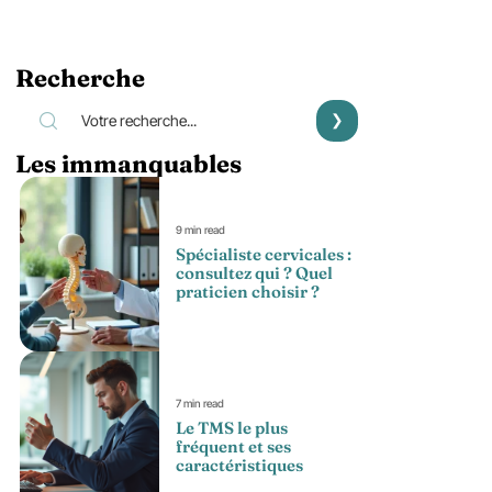
Recherche
Les immanquables
9 min read
Spécialiste cervicales :
consultez qui ? Quel
praticien choisir ?
7 min read
Le TMS le plus
fréquent et ses
caractéristiques