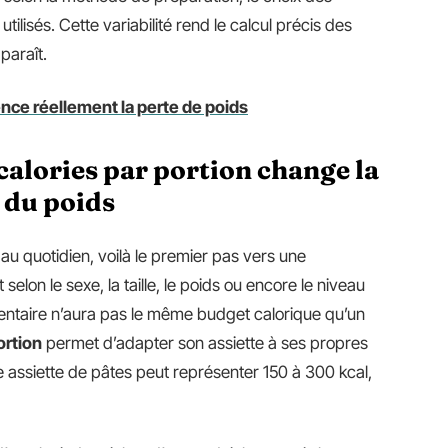
tilisés. Cette variabilité rend le calcul précis des
paraît.
nce réellement la perte de poids
calories par portion change la
 du poids
au quotidien, voilà le premier pas vers une
selon le sexe, la taille, le poids ou encore le niveau
entaire n’aura pas le même budget calorique qu’un
ortion
permet d’adapter son assiette à ses propres
e assiette de pâtes peut représenter 150 à 300 kcal,