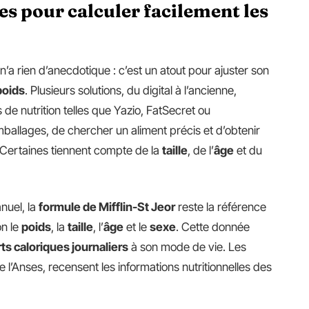
es pour calculer facilement les
n’a rien d’anecdotique : c’est un atout pour ajuster son
poids
. Plusieurs solutions, du digital à l’ancienne,
s de nutrition telles que Yazio, FatSecret ou
allages, de chercher un aliment précis et d’obtenir
. Certaines tiennent compte de la
taille
, de l’
âge
et du
anuel, la
formule de Mifflin-St Jeor
reste la référence
n le
poids
, la
taille
, l’
âge
et le
sexe
. Cette donnée
ts caloriques journaliers
à son mode de vie. Les
 de l’Anses, recensent les informations nutritionnelles des