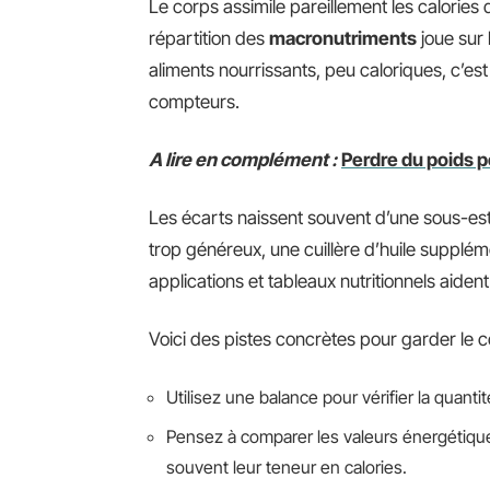
Le corps assimile pareillement les calories d
répartition des
macronutriments
joue sur 
aliments nourrissants, peu caloriques, c’est
compteurs.
A lire en complément :
Perdre du poids p
Les écarts naissent souvent d’une sous-es
trop généreux, une cuillère d’huile suppléme
applications et tableaux nutritionnels aiden
Voici des pistes concrètes pour garder le co
Utilisez une balance pour vérifier la quanti
Pensez à comparer les valeurs énergétiques
souvent leur teneur en calories.