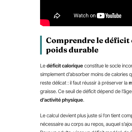
Comprendre le déficit c
poids durable
Le
déficit calorique
constitue le socle inc
simplement d’absorber moins de calories qu
reste délicat : il faut réussir à préserver la
m
graisse. Ce seuil de déficit dépend de l’âge,
d’activité physique
.
Le calcul devient plus juste si l’on tient co
nécessaire au corps au repos, auquel s’aj