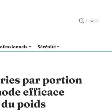
ofessionnels
Sérénité
ories par portion
hode efficace
 du poids