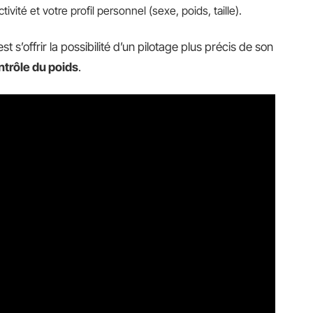
ivité et votre profil personnel (sexe, poids, taille).
s’offrir la possibilité d’un pilotage plus précis de son
ntrôle du poids
.