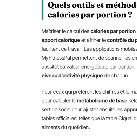
Quels outils et méthod
calories par portion ?
Maîtriser le calcul des
calories par portion
apport calorique
et affiner le
contrôle du 
facilitent ce travail. Les applications mobile
MyFitnessPal permettent de scanner les emb
aussitôt sa valeur énergétique par portion
niveau d’activité physique
de chacun.
Pour ceux qui préfèrent les chiffres et le m
pour calculer le
métabolisme de base
selo
sert de socle pour ajuster ensuite les
appor
tables officielles, telles que la table Ciqual
aliments du quotidien.