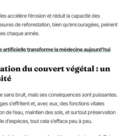
es accélère l’érosion et réduit la capacité des
ures de reforestation, bien qu’encouragées, peinent
ues chaque année.
 artificielle transforme la médecine aujourd'hui
tion du couvert végétal : un
ité
 sans bruit, mais ses conséquences sont puissantes.
es s’effritent et, avec eux, des fonctions vitales
on de l’eau, maintien des sols, et surtout préservation
le d’espèces, tout cela s’efface peu à peu.