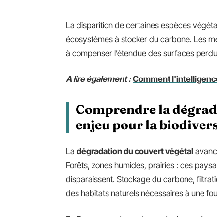
La disparition de certaines espèces végétal
écosystèmes à stocker du carbone. Les mes
à compenser l’étendue des surfaces perd
A lire également :
Comment l'intelligence
Comprendre la dégrada
enjeu pour la biodivers
La
dégradation du couvert végétal
avance
Forêts, zones humides, prairies : ces paysag
disparaissent. Stockage du carbone, filtrati
des habitats naturels nécessaires à une fou