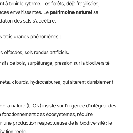
t à tenir le rythme. Les forêts, déjà fragilisées,
pèces envahissantes. Le
patrimoine naturel
se
adation des sols s’accélère.
rs trois grands phénomènes :
effacées, sols rendus artificiels.
sifs de bois, surpâturage, pression sur la biodiversité
, métaux lourds, hydrocarbures, qui altèrent durablement
de la nature (UICN) insiste sur l’urgence d’intégrer des
 le fonctionnement des écosystèmes, réduire
ir une production respectueuse de la biodiversité : le
ation réelle.