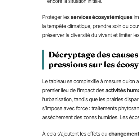
encore la situation initiale.
Protéger les
services écosystémiques
im
la tempête climatique, prendre soin du cou
préserver la diversité du vivant et limiter le
Décryptage des causes 
pressions sur les écos
Le tableau se complexifie à mesure qu’on 
premier lieu de l’impact des
activités hum
l’urbanisation, tandis que les prairies dispar
s’impose avec force : traitements phytosani
assèchement des zones humides. Les écosy
À cela s’ajoutent les effets du
changement 