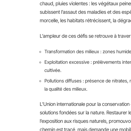
chaud, pluies violentes : les végétaux peinen
subissent l’assaut des maladies et des es
morcelle, les habitats rétrécissent, la dégr
L’ampleur de ces défis se retrouve à trave
Transformation des milieux : zones humides 
Exploitation excessive : prélèvements inten
cultivée.
Pollutions diffuses : présence de nitrates
la qualité des milieux.
L’Union internationale pour la conservation 
solutions fondées sur la nature. Restaurer
l’exposition aux risques naturels, promouvo
chemin est tracé, mais demande une mobilis