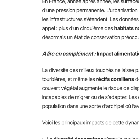
En France, année après année, les surfaces
d’une pression permanente. L’urbanisation 
les infrastructures s’étendent. Les données 
appel : plus d’un cinquième des
habitats n
désormais un état de conservation préocc
A lire en complément :
Impact alimentati
La diversité des milieux touchés ne laisse pas
tourbières, et même les
récifs coralliens
de
couvert végétal augmente le risque de disp
incapables de migrer ou de s’adapter. Les 
population dans une sorte d’archipel où l’av
Voici les principaux impacts de cette dyna