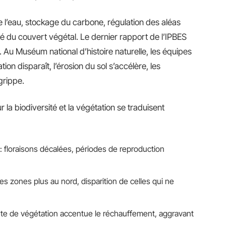
 de l’eau, stockage du carbone, régulation des aléas
é du couvert végétal. Le dernier rapport de l’IPBES
. Au Muséum national d’histoire naturelle, les équipes
ion disparaît, l’érosion du sol s’accélère, les
 grippe.
la biodiversité et la végétation se traduisent
 floraisons décalées, périodes de reproduction
 zones plus au nord, disparition de celles qui ne
rte de végétation accentue le réchauffement, aggravant