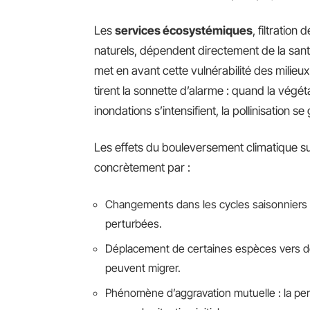
Les
services écosystémiques
, filtration
naturels, dépendent directement de la sant
met en avant cette vulnérabilité des milieux
tirent la sonnette d’alarme : quand la végétat
inondations s’intensifient, la pollinisation se
Les effets du bouleversement climatique sur 
concrètement par :
Changements dans les cycles saisonniers :
perturbées.
Déplacement de certaines espèces vers des
peuvent migrer.
Phénomène d’aggravation mutuelle : la pe