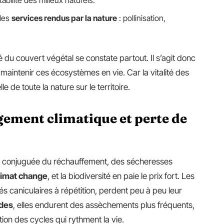
tabilité des milieux naturels.
 les
services rendus par la nature
: pollinisation,
 du couvert végétal se constate partout. Il s’agit donc
maintenir ces écosystèmes en vie. Car la vitalité des
 de toute la nature sur le territoire.
gement climatique et perte de
on conjuguée du réchauffement, des sécheresses
limat change
, et la biodiversité en paie le prix fort. Les
és caniculaires à répétition, perdent peu à peu leur
des
, elles endurent des assèchements plus fréquents,
ation des cycles qui rythment la vie.