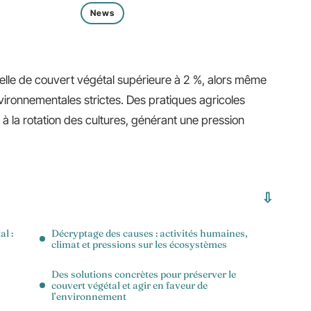
News
elle de couvert végétal supérieure à 2 %, alors même
vironnementales strictes. Des pratiques agricoles
 à la rotation des cultures, générant une pression
l :
Décryptage des causes : activités humaines,
climat et pressions sur les écosystèmes
Des solutions concrètes pour préserver le
couvert végétal et agir en faveur de
l’environnement