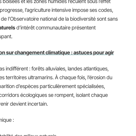
 boisées et les zones humides reculent sous l’effet
progresse, l’agriculture intensive impose ses codes,
de l’Observatoire national de la biodiversité sont sans
aturels
d’intérêt communautaire présentent
upant.
on sur changement climatique : astuces pour agir
 indifférent : forêts alluviales, landes atlantiques,
s territoires ultramarins. À chaque fois, l’érosion du
arition d’espèces particulièrement spécialisées,
corridors écologiques se rompent, isolant chaque
enir devient incertain.
mique :