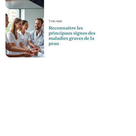
7 min read
Reconnaître les
principaux signes des
maladies graves de la
peau