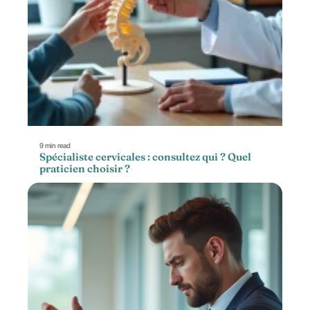
9 min read
Spécialiste cervicales : consultez qui ? Quel
praticien choisir ?