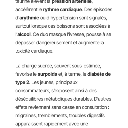
taurine élèvent la
pression artérielle
,
accélèrent le
rythme cardiaque
. Des épisodes
d’
arythmie
ou d’hypertension sont signalés,
surtout lorsque ces boissons sont associées à
l’
alcool
. Ce duo masque l’ivresse, pousse à se
dépasser dangereusement et augmente la
toxicité cardiaque.
La charge sucrée, souvent sous-estimée,
favorise le
surpoids
et, à terme, le
diabète de
type 2
. Les jeunes, principaux
consommateurs, s’exposent ainsi à des
déséquilibres métaboliques durables. D’autres
effets reviennent sans cesse en consultation :
migraines, tremblements, troubles digestifs
apparaissent rapidement avec une