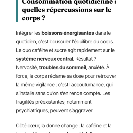
Consommation quotidienne :
quelles répercussions sur le
corps ?
Intégrer les
boissons énergisantes
dans le
quotidien, c’est bousculer l’équilibre du corps.
Le duo caféine et sucre agit rapidement sur le
système nerveux central
. Résultat ?
Nervosité,
troubles du sommeil
, anxiété. À
force, le corps réclame sa dose pour retrouver
la même vigilance : c’est l’accoutumance, qui
s’installe sans qu’on s’en rende compte. Les
fragilités préexistantes, notamment
psychiatriques, peuvent s’aggraver.
Côté cœur, la donne change : la caféine et la