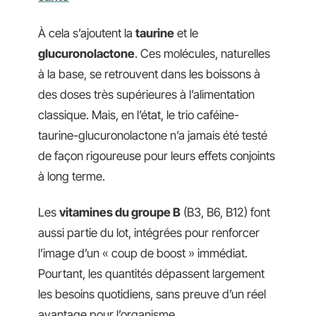
À cela s’ajoutent la
taurine
et le
glucuronolactone
. Ces molécules, naturelles
à la base, se retrouvent dans les boissons à
des doses très supérieures à l’alimentation
classique. Mais, en l’état, le trio caféine-
taurine-glucuronolactone n’a jamais été testé
de façon rigoureuse pour leurs effets conjoints
à long terme.
Les
vitamines du groupe B
(B3, B6, B12) font
aussi partie du lot, intégrées pour renforcer
l’image d’un « coup de boost » immédiat.
Pourtant, les quantités dépassent largement
les besoins quotidiens, sans preuve d’un réel
avantage pour l’organisme.