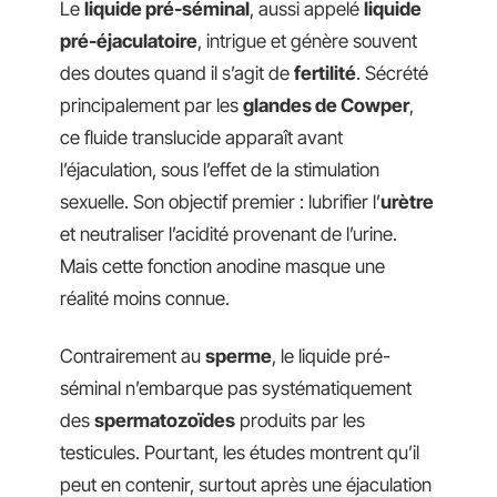
Le
liquide pré-séminal
, aussi appelé
liquide
pré-éjaculatoire
, intrigue et génère souvent
des doutes quand il s’agit de
fertilité
. Sécrété
principalement par les
glandes de Cowper
,
ce fluide translucide apparaît avant
l’éjaculation, sous l’effet de la stimulation
sexuelle. Son objectif premier : lubrifier l’
urètre
et neutraliser l’acidité provenant de l’urine.
Mais cette fonction anodine masque une
réalité moins connue.
Contrairement au
sperme
, le liquide pré-
séminal n’embarque pas systématiquement
des
spermatozoïdes
produits par les
testicules. Pourtant, les études montrent qu’il
peut en contenir, surtout après une éjaculation