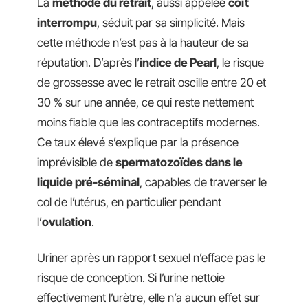
La
méthode du retrait
, aussi appelée
coït
interrompu
, séduit par sa simplicité. Mais
cette méthode n’est pas à la hauteur de sa
réputation. D’après l’
indice de Pearl
, le risque
de grossesse avec le retrait oscille entre 20 et
30 % sur une année, ce qui reste nettement
moins fiable que les contraceptifs modernes.
Ce taux élevé s’explique par la présence
imprévisible de
spermatozoïdes dans le
liquide pré-séminal
, capables de traverser le
col de l’utérus, en particulier pendant
l’
ovulation
.
Uriner après un rapport sexuel n’efface pas le
risque de conception. Si l’urine nettoie
effectivement l’urètre, elle n’a aucun effet sur