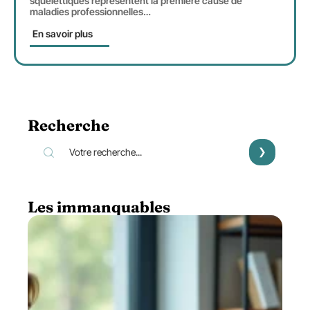
squelettiques représentent la première cause de
maladies professionnelles
…
En savoir plus
Recherche
Les immanquables