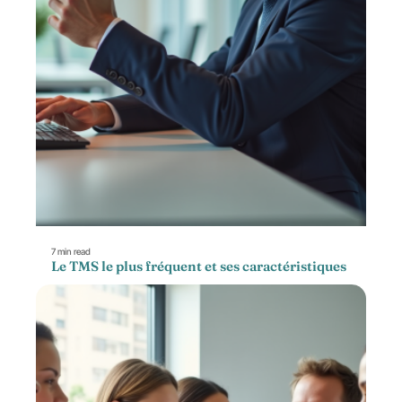
7 min read
Le TMS le plus fréquent et ses caractéristiques