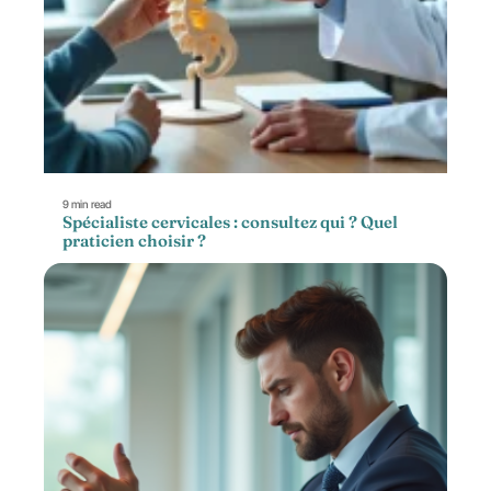
9 min read
Spécialiste cervicales : consultez qui ? Quel
praticien choisir ?