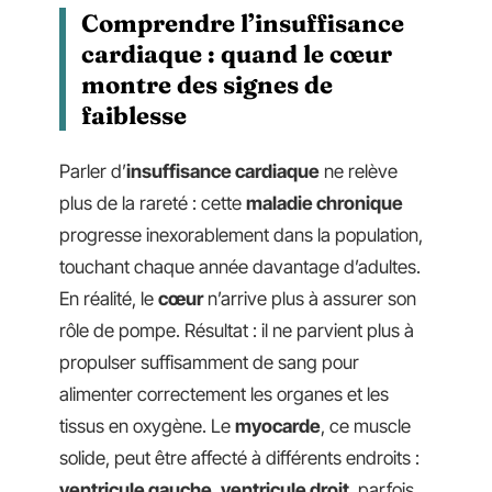
Comprendre l’insuffisance
cardiaque : quand le cœur
montre des signes de
faiblesse
Parler d’
insuffisance cardiaque
ne relève
plus de la rareté : cette
maladie chronique
progresse inexorablement dans la population,
touchant chaque année davantage d’adultes.
En réalité, le
cœur
n’arrive plus à assurer son
rôle de pompe. Résultat : il ne parvient plus à
propulser suffisamment de sang pour
alimenter correctement les organes et les
tissus en oxygène. Le
myocarde
, ce muscle
solide, peut être affecté à différents endroits :
ventricule gauche
,
ventricule droit
, parfois