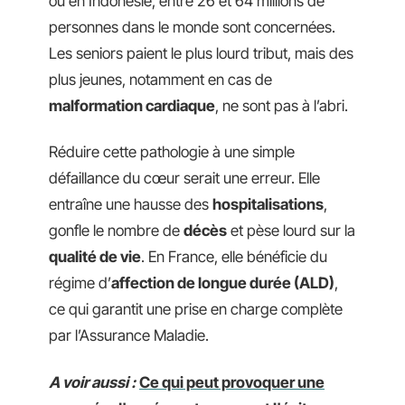
ou en Indonésie, entre 26 et 64 millions de
personnes dans le monde sont concernées.
Les seniors paient le plus lourd tribut, mais des
plus jeunes, notamment en cas de
malformation cardiaque
, ne sont pas à l’abri.
Réduire cette pathologie à une simple
défaillance du cœur serait une erreur. Elle
entraîne une hausse des
hospitalisations
,
gonfle le nombre de
décès
et pèse lourd sur la
qualité de vie
. En France, elle bénéficie du
régime d’
affection de longue durée (ALD)
,
ce qui garantit une prise en charge complète
par l’Assurance Maladie.
A voir aussi :
Ce qui peut provoquer une