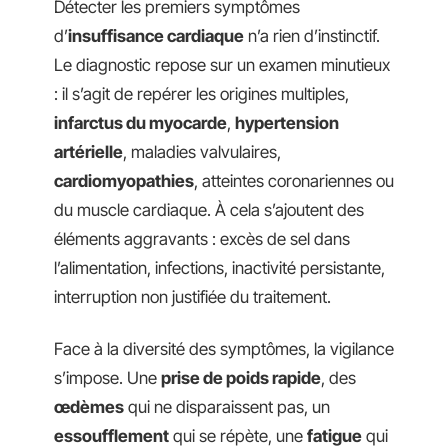
Détecter les premiers symptômes
d’
insuffisance cardiaque
n’a rien d’instinctif.
Le diagnostic repose sur un examen minutieux
: il s’agit de repérer les origines multiples,
infarctus du myocarde
,
hypertension
artérielle
, maladies valvulaires,
cardiomyopathies
, atteintes coronariennes ou
du muscle cardiaque. À cela s’ajoutent des
éléments aggravants : excès de sel dans
l’alimentation, infections, inactivité persistante,
interruption non justifiée du traitement.
Face à la diversité des symptômes, la vigilance
s’impose. Une
prise de poids rapide
, des
œdèmes
qui ne disparaissent pas, un
essoufflement
qui se répète, une
fatigue
qui