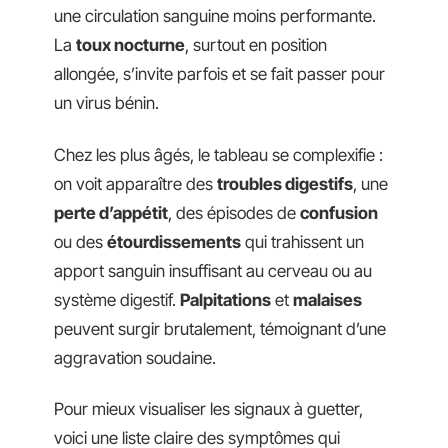
une circulation sanguine moins performante.
La
toux nocturne
, surtout en position
allongée, s’invite parfois et se fait passer pour
un virus bénin.
Chez les plus âgés, le tableau se complexifie :
on voit apparaître des
troubles digestifs
, une
perte d’appétit
, des épisodes de
confusion
ou des
étourdissements
qui trahissent un
apport sanguin insuffisant au cerveau ou au
système digestif.
Palpitations
et
malaises
peuvent surgir brutalement, témoignant d’une
aggravation soudaine.
Pour mieux visualiser les signaux à guetter,
voici une liste claire des symptômes qui