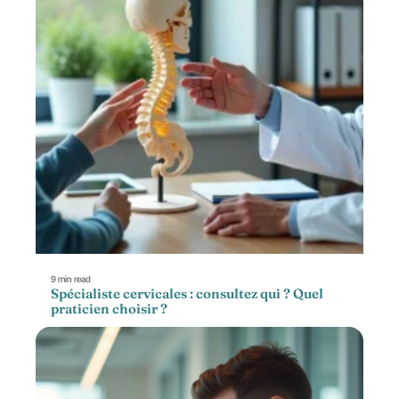
9 min read
Spécialiste cervicales : consultez qui ? Quel
praticien choisir ?