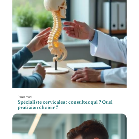
9 min read
Spécialiste cervicales : consultez qui ? Quel
praticien choisir ?