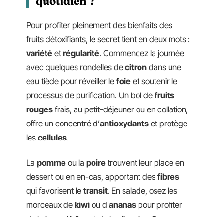
quotidien ?
Pour profiter pleinement des bienfaits des
fruits détoxifiants, le secret tient en deux mots :
variété
et
régularité
. Commencez la journée
avec quelques rondelles de
citron
dans une
eau tiède pour réveiller le
foie
et soutenir le
processus de purification. Un bol de
fruits
rouges
frais, au petit-déjeuner ou en collation,
offre un concentré d’
antioxydants
et protège
les
cellules
.
La
pomme
ou la
poire
trouvent leur place en
dessert ou en en-cas, apportant des
fibres
qui favorisent le
transit
. En salade, osez les
morceaux de
kiwi
ou d’
ananas
pour profiter