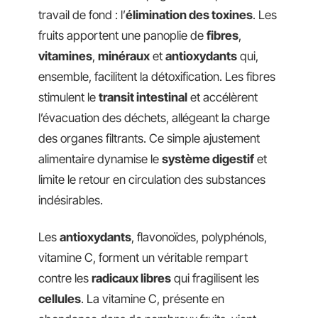
travail de fond : l’
élimination des toxines
. Les
fruits apportent une panoplie de
fibres
,
vitamines
,
minéraux
et
antioxydants
qui,
ensemble, facilitent la détoxification. Les fibres
stimulent le
transit intestinal
et accélèrent
l’évacuation des déchets, allégeant la charge
des organes filtrants. Ce simple ajustement
alimentaire dynamise le
système digestif
et
limite le retour en circulation des substances
indésirables.
Les
antioxydants
, flavonoïdes, polyphénols,
vitamine C, forment un véritable rempart
contre les
radicaux libres
qui fragilisent les
cellules
. La vitamine C, présente en