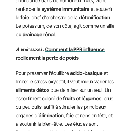
abondance dans de nombreux fruits, vient
renforcer le
système immunitaire
et soutenir
le
foie
, chef d’orchestre de la
détoxification
.
Le potassium, de son côté, agit comme un allié
du
drainage rénal
.
A voir aussi :
Comment la PPR influence
réellement la perte de poids
Pour préserver l’équilibre
acido-basique
et
limiter le stress oxydatif, il vaut mieux varier les
aliments détox
que de miser sur un seul. Un
assortiment coloré de
fruits et légumes
, crus
ou peu cuits, suffit à stimuler les principaux
organes d’
élimination
, foie et reins en tête, et
à soutenir le bien-être. Les études sont