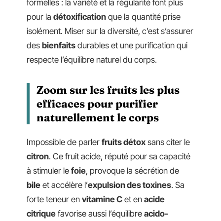
formelles : la variété et la régularité font plus
pour la
détoxification
que la quantité prise
isolément. Miser sur la diversité, c’est s’assurer
des
bienfaits
durables et une purification qui
respecte l’équilibre naturel du corps.
Zoom sur les fruits les plus
efficaces pour purifier
naturellement le corps
Impossible de parler
fruits détox
sans citer le
citron
. Ce fruit acide, réputé pour sa capacité
à stimuler le
foie
, provoque la sécrétion de
bile
et accélère l’
expulsion des toxines
. Sa
forte teneur en
vitamine C
et en
acide
citrique
favorise aussi l’équilibre
acido-