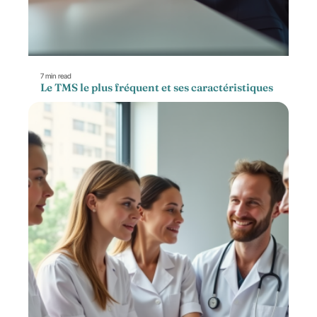
7 min read
Le TMS le plus fréquent et ses caractéristiques