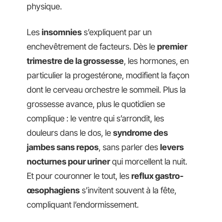
physique.
Les
insomnies
s’expliquent par un
enchevêtrement de facteurs. Dès le
premier
trimestre de la grossesse
, les hormones, en
particulier la progestérone, modifient la façon
dont le cerveau orchestre le sommeil. Plus la
grossesse avance, plus le quotidien se
complique : le ventre qui s’arrondit, les
douleurs dans le dos, le
syndrome des
jambes sans repos
, sans parler des
levers
nocturnes pour uriner
qui morcellent la nuit.
Et pour couronner le tout, les
reflux gastro-
œsophagiens
s’invitent souvent à la fête,
compliquant l’endormissement.