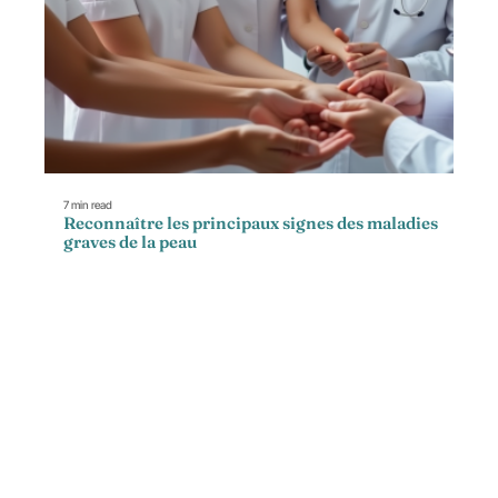
7 min read
Reconnaître les principaux signes des maladies
graves de la peau
Contact
Mentions Légales
Sitemap
© 2025 | altitude-sante.fr