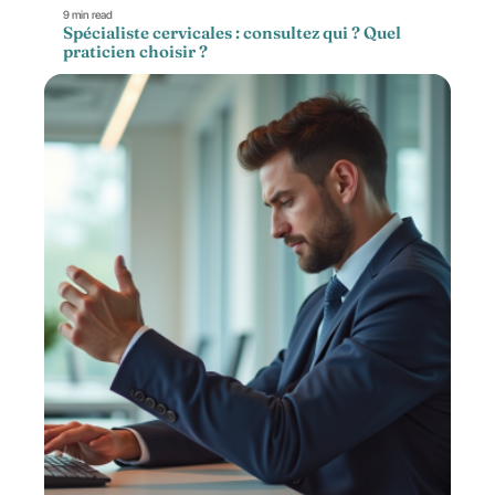
9 min read
Spécialiste cervicales : consultez qui ? Quel
praticien choisir ?