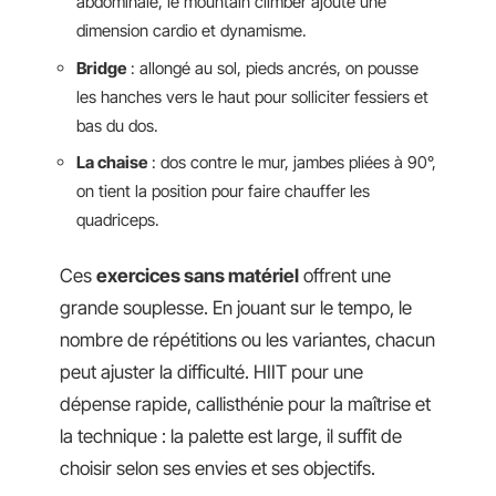
abdominale, le mountain climber ajoute une
dimension cardio et dynamisme.
Bridge
: allongé au sol, pieds ancrés, on pousse
les hanches vers le haut pour solliciter fessiers et
bas du dos.
La chaise
: dos contre le mur, jambes pliées à 90°,
on tient la position pour faire chauffer les
quadriceps.
Ces
exercices sans matériel
offrent une
grande souplesse. En jouant sur le tempo, le
nombre de répétitions ou les variantes, chacun
peut ajuster la difficulté. HIIT pour une
dépense rapide, callisthénie pour la maîtrise et
la technique : la palette est large, il suffit de
choisir selon ses envies et ses objectifs.