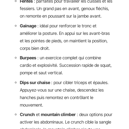
Fentes
: parfaites pour travailler les cuisses et les
fessiers. Un grand pas en avant, genoux fléchis,
on remonte en poussant sur la jambe avant.
Gainage
: idéal pour renforcer le tronc et
améliorer la posture. En appui sur les avant-bras
et les pointes de pieds, on maintient la position,
corps bien droit.
Burpees
: un exercice complet qui combine
cardio et explosivité. Succession rapide de squat,
pompe et saut vertical.
Dips sur chaise
: pour cibler triceps et épaules.
Appuyez-vous sur une chaise, descendez les
hanches puis remontez en contrôlant le
mouvement.
Crunch
et
mountain climber
: deux options pour
activer les abdominaux. Le crunch cible la sangle