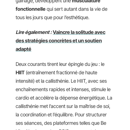
gainage, développent une
musculature
fonctionnelle
qui sert autant dans la vie de
tous les jours que pour l’esthétique.
Lire également :
Vaincre la solitude avec
des stratégies concrètes et un soutien
adapté
Deux courants tirent leur épingle du jeu : le
HIIT
(entraînement fractionné de haute
intensité) et la callisthénie. Le HIIT, avec ses
enchaînements rapides et intenses, stimule le
cardio et accélère la dépense énergétique. La
callisthénie met l’accent sur la maîtrise de soi,
la coordination et l’équilibre. Pour structurer
ses séances, des plateformes telles que Be