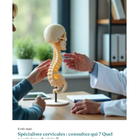
9 min read
Spécialiste cervicales : consultez qui ? Quel