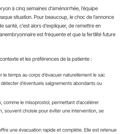
yon à cinq semaines d’aménorrhée, l’équipe
que situation. Pour beaucoup, le choc de l’annonce
de santé, c’est alors d’expliquer, de remettre en
nembryonnaire est fréquente et que la fertilité future
 contexte et les préférences de la patiente :
ser le temps au corps d’évacuer naturellement le sac
ur détecter d’éventuels saignements abondants ou
x, comme le misoprostol, permettant d’accélérer
on, souvent choisie pour éviter une intervention, se
 offre une évacuation rapide et complète. Elle est retenue