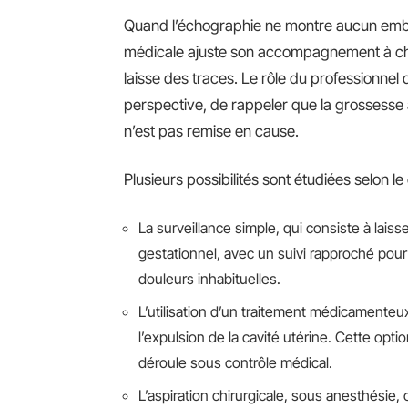
Quand l’échographie ne montre aucun embr
médicale ajuste son accompagnement à cha
laisse des traces. Le rôle du professionnel 
perspective, de rappeler que la grossesse a
n’est pas remise en cause.
Plusieurs possibilités sont étudiées selon le
La surveillance simple, qui consiste à lais
gestationnel, avec un suivi rapproché po
douleurs inhabituelles.
L’utilisation d’un traitement médicamenteu
l’expulsion de la cavité utérine. Cette opti
déroule sous contrôle médical.
L’aspiration chirurgicale, sous anesthésie,