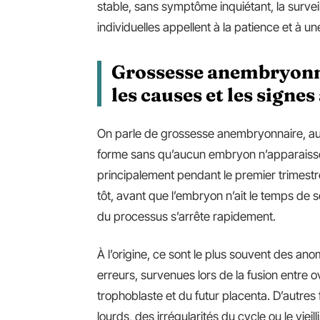
stable, sans symptôme inquiétant, la survei
individuelles appellent à la patience et à u
Grossesse anembryonna
les causes et les signes
On parle de grossesse anembryonnaire, auss
forme sans qu’aucun embryon n’apparaisse à
principalement pendant le premier trimestre,
tôt, avant que l’embryon n’ait le temps de s
du processus s’arrête rapidement.
À l’origine, ce sont le plus souvent des a
erreurs, survenues lors de la fusion entre 
trophoblaste et du futur placenta. D’autre
lourds, des irrégularités du cycle ou le vie