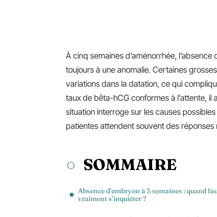
À cinq semaines d’aménorrhée, l’absence 
toujours à une anomalie. Certaines grosse
variations dans la datation, ce qui compliq
taux de bêta-hCG conformes à l’attente, il a
situation interroge sur les causes possible
patientes attendent souvent des réponses r
SOMMAIRE
Absence d’embryon à 5 semaines : quand fau
vraiment s’inquiéter ?