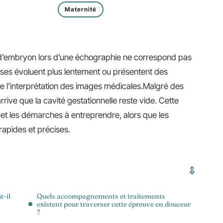
Maternité
d’embryon lors d’une échographie ne correspond pas
sses évoluent plus lentement ou présentent des
ue l’interprétation des images médicales.Malgré des
rrive que la cavité gestationnelle reste vide. Cette
s et les démarches à entreprendre, alors que les
apides et précises.
t-il
Quels accompagnements et traitements
existent pour traverser cette épreuve en douceur
?