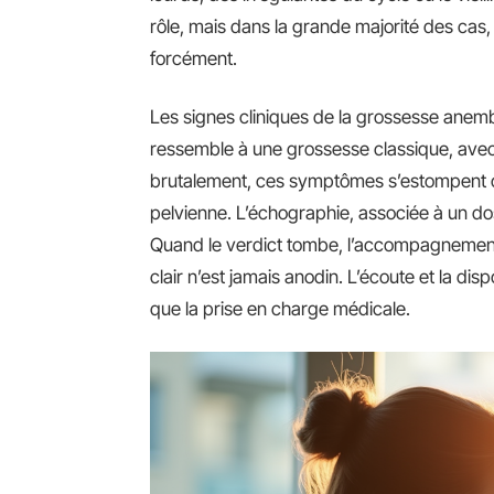
rôle, mais dans la grande majorité des cas, 
forcément.
Les signes cliniques de la grossesse anem
ressemble à une grossesse classique, avec n
brutalement, ces symptômes s’estompent o
pelvienne. L’échographie, associée à un d
Quand le verdict tombe, l’accompagnement d
clair n’est jamais anodin. L’écoute et la di
que la prise en charge médicale.