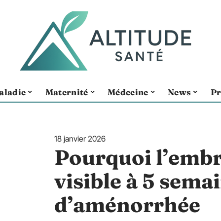
aladie
Maternité
Médecine
News
Pr
18 janvier 2026
Pourquoi l’embr
visible à 5 sema
d’aménorrhée