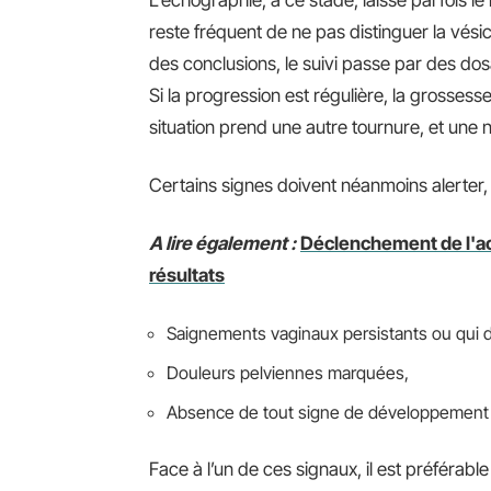
L’échographie, à ce stade, laisse parfois le
reste fréquent de ne pas distinguer la vésic
des conclusions, le suivi passe par des do
Si la progression est régulière, la grossesse
situation prend une autre tournure, et une n
Certains signes doivent néanmoins alerter, et
A lire également :
Déclenchement de l'ac
résultats
Saignements vaginaux persistants ou qui 
Douleurs pelviennes marquées,
Absence de tout signe de développement e
Face à l’un de ces signaux, il est préférabl