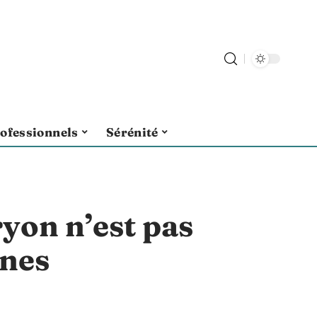
ofessionnels
Sérénité
yon n’est pas
ines