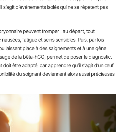
il s’agit d’événements isolés qui ne se répètent pas
bryonnaire peuvent tromper : au départ, tout
ausées, fatigue et seins sensibles. Puis, parfois
u laissent place à des saignements et à une gêne
osage de la bêta-hCG, permet de poser le diagnostic.
oit être adapté, car apprendre qu’il s’agit d’un œuf
sponibilité du soignant deviennent alors aussi précieuses