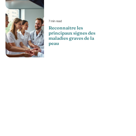
7 min read
Reconnaître les
principaux signes des
maladies graves de la
peau