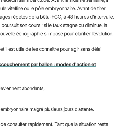
 médecin sans certitude. Avant la sixième semaine, il
ule vitelline ou le pôle embryonnaire. Avant de tirer
sages répétés de la bêta-hCG, à 48 heures d’intervalle.
 poursuit son cours ; si le taux stagne ou diminue, la
ouvelle échographie s’impose pour clarifier l’évolution.
 il est utile de les connaître pour agir sans délai :
couchement par ballon : modes d'action et
deviennent abondants,
mbryonnaire malgré plusieurs jours d’attente.
e de consulter rapidement. Tant que la situation reste